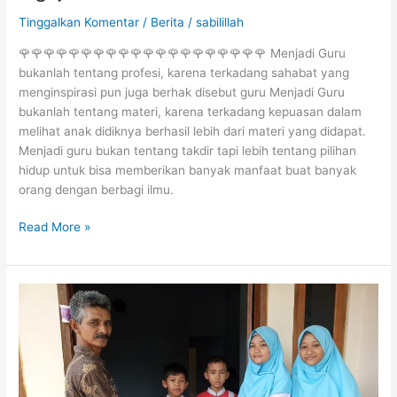
Tinggalkan Komentar
/
Berita
/
sabilillah
🌹🌹🌹🌹🌹🌹🌹🌹🌹🌹🌹🌹🌹🌹🌹🌹🌹🌹🌹🌹 Menjadi Guru
bukanlah tentang profesi, karena terkadang sahabat yang
menginspirasi pun juga berhak disebut guru Menjadi Guru
bukanlah tentang materi, karena terkadang kepuasan dalam
melihat anak didiknya berhasil lebih dari materi yang didapat.
Menjadi guru bukan tentang takdir tapi lebih tentang pilihan
hidup untuk bisa memberikan banyak manfaat buat banyak
orang dengan berbagi ilmu.
Read More »
🍃
Berempati
dan
Berbagi
untuk
Korban