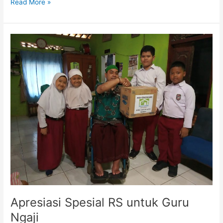
Read More »
Apresiasi
Spesial
RS
untuk
Guru
Ngaji
Apresiasi Spesial RS untuk Guru
Ngaji