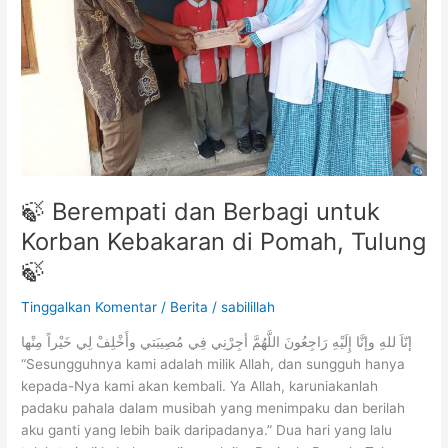
Kebakaran
di
Pomah,
Tulung
🍃
🍃 Berempati dan Berbagi untuk
Korban Kebakaran di Pomah, Tulung
🍃
Tinggalkan Komentar
/
Berita
/
sabilillah
إنّاَ للهِ وإنَّا إِلَيْهِ رَاجِعُونَ اللَّهُمَّ أجِرْنِي فِي مُصِيبَتي وأَخْلِفْ لِي خَيْراً مِنْها
“Sesungguhnya kami adalah milik Allah, dan sungguh hanya
kepada-Nya kami akan kembali. Ya Allah, karuniakanlah
padaku pahala dalam musibah yang menimpaku dan berilah
aku ganti yang lebih baik daripadanya.” Dua hari yang lalu