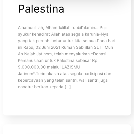
Palestina
Alhamdulillah, Alhamdulillahirobbil’alamin… Puji
syukur kehadirat Allah atas segala karunia-Nya
yang tak pernah luntur untuk kita semua.Pada hari
ini Rabu, 02 Juni 2021 Rumah Sabilillah SDIT Muh
An Najah Jatinom, telah menyalurkan *Donasi
Kemanusiaan untuk Palestina sebesar Rp
9.000.000,00 melalui LAZISMU
Jatinom*.Terimakasih atas segala partisipasi dan
kepercayaan yang telah santri, wali santri juga
donatur berikan kepada […]